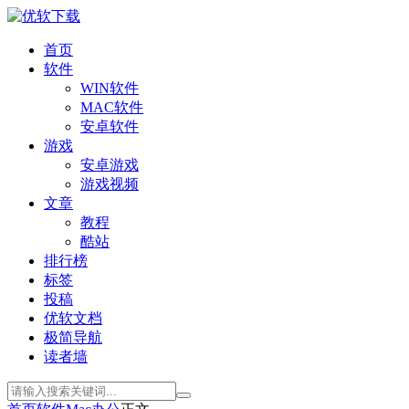
首页
软件
WIN软件
MAC软件
安卓软件
游戏
安卓游戏
游戏视频
文章
教程
酷站
排行榜
标签
投稿
优软文档
极简导航
读者墙