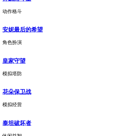
动作格斗
安妮最后的希望
角色扮演
皇家守望
模拟塔防
花朵保卫战
模拟经营
泰坦破坏者
休闲益智