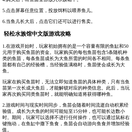
5.点击屏幕任意位置，投放饵料以喂养鱼儿。
6.当鱼儿长大后，点击它们还可以进行售卖。
轻松水族馆中文版游戏攻略
1.在游戏开始时，玩家初始拥有的是一个容量有限的鱼缸和50
元用于购买鱼苗的资金。玩家购买的每包鱼苗包含5条随机种
类的鱼苗，每条鱼苗成长为大鱼所需的时间各不相同。每条鱼
苗都有自己的经验槽，当经验值满格时，鱼苗便会成长为大
鱼。
玩家在购买鱼苗时，无法立即知道鱼苗的具体种类，只有当鱼
苗第一次长成大鱼后，才能解锁对应的种类信息。此后，当玩
家再次购买同类鱼苗时，就能明确知道将获得哪种鱼。
2.游戏时间与现实时间同步，鱼苗会随着时间流逝自动积累经
验值。成长为大鱼的时间可能短至15分钟，也可能长达数小
时。期间，玩家可以选择不进行任何操作，也可以通过鼠标右
键拖动，在鱼缸中撒下鱼食，鱼苗会自动游向鱼食并增加经验
值。