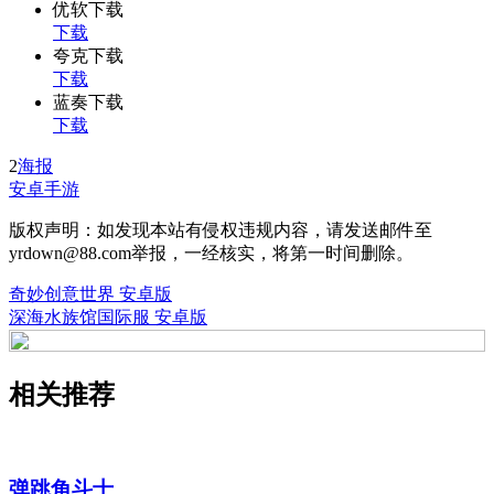
优软下载
下载
夸克下载
下载
蓝奏下载
下载
2
海报
安卓手游
版权声明：如发现本站有侵权违规内容，请发送邮件至
yrdown@88.com举报，一经核实，将第一时间删除。
奇妙创意世界 安卓版
深海水族馆国际服 安卓版
相关推荐
弹跳角斗士