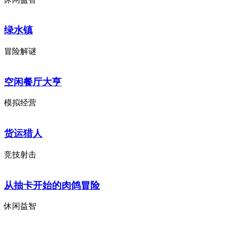
绿水镇
冒险解谜
空闲餐厅大亨
模拟经营
货运猎人
竞技射击
从抽卡开始的肉鸽冒险
休闲益智