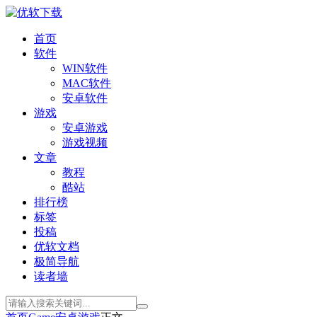
首页
软件
WIN软件
MAC软件
安卓软件
游戏
安卓游戏
游戏视频
文章
教程
酷站
排行榜
标签
投稿
优软文档
极简导航
读者墙