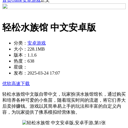
首页
Game
安卓游戏
正文
轻松水族馆 中文安卓版
分类：
安卓游戏
大小：
228.1MB
版本：
1.1.6
热度：
638
星级：
发布：
2025-03-24 17:07
优软高速下载
轻松水族馆中文版自带中文，玩家扮演水族馆馆长，通过购买
和培养各种可爱的小鱼苗，随着现实时间的流逝，将它们养大
后卖掉赚钱。游戏以其简单易上手的玩法和丰富的自定义内
容，为玩家提供了佛系模拟经营体验。