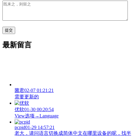
最新留言
菌君
02-07 01:21:21
需要更新的
优软
01-30 00:20:54
View‌选项→Language
pcpid
01-29 14:57:21
老大，请问语言切换成简体中文在哪里设备的呢，找半