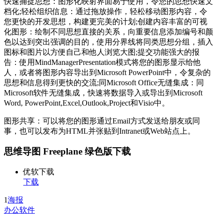
快速捕捉思想：图形化映射界面易于使用，令您的思想快速文
档化;轻松组织信息：通过拖放操作，轻松移动图形内容，令
您更快的开发思想，构建更完美的计划;创建内容丰富的可视
化图形：绘制不同思想直接的关系，向重要信息添加编号和颜
色以达到突出强调的目的，使用分界线将同类思想分组，插入
图标和图片以方便自己和他人浏览大图;提交功能强大的报
告：使用MindManagerPresentation模式将您的图形显示给他
人，或者将图形内容导出到Microsoft PowerPoint中，令复杂的
思想和信息得到更快的交流;同Microsoft Office无缝集成：同
Microsoft软件无缝集成，快速将数据导入或导出到Microsoft
Word, PowerPoint,Excel,Outlook,Project和Visio中。
图形共享：可以将您的图形通过Email方式发送给朋友或同
事，也可以发布为HTML并张贴到Intranet或Web站点上。
思维导图 Freeplane 绿色版下载
优软下载
下载
1
海报
办公软件