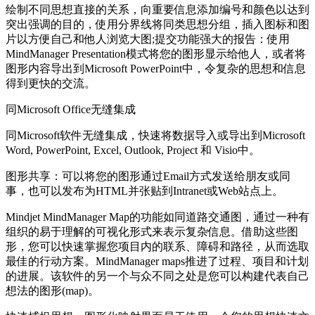
绘制不同思想直接的关系，向重要信息添加编号和颜色以达到
突出强调的目的，使用分界线将同类思想分组，插入图标和图
片以方便自己和他人浏览大图;提交功能强大的报告：使用
MindManager Presentation模式将您的图形显示给他人，或者将
图形内容导出到Microsoft PowerPoint中，令复杂的思想和信息
得到更快的交流。
同Microsoft Office无缝集成
同Microsoft软件无缝集成，快速将数据导入或导出到Microsoft
Word, PowerPoint, Excel, Outlook, Project 和 Visio中。
图形共享：可以将您的图形通过Email方式发送给朋友或同
事，也可以发布为HTML并张贴到Intranet或Web站点上。
Mindjet MindManager Map的功能如同道路交通图，通过一种有
组织的易于理解的可视化形式来表示复杂信息。借助这些图
形，您可以快速掌握您项目内的联系、障碍和路径，从而选取
最佳的行动方案。MindManager maps推进了过程、项目和计划
的进展。该软件的另一个与众不同之处是您可以构建代表自己
想法的图形(map)。