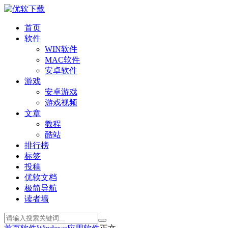
首页
软件
WIN软件
MAC软件
安卓软件
游戏
安卓游戏
游戏视频
文章
教程
酷站
排行榜
标签
投稿
优软文档
极简导航
读者墙