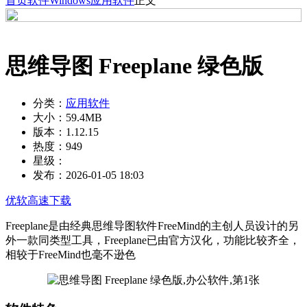
首页
软件
Windows
应用软件
正文
思维导图 Freeplane 绿色版
分类：
应用软件
大小：
59.4MB
版本：
1.12.15
热度：
949
星级：
发布：
2026-01-05 18:03
优软高速下载
Freeplane是由经典思维导图软件FreeMind的主创人员设计的另
外一款同类型工具，Freeplane已由官方汉化，功能比较齐全，
相较于FreeMind也毫不逊色