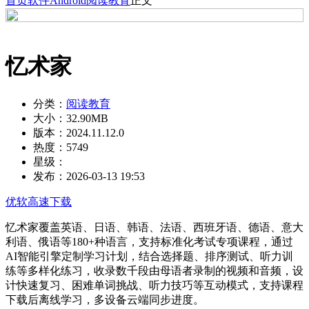
首页
软件
Android
阅读教育
正文
忆术家
分类：
阅读教育
大小：
32.90MB
版本：
2024.11.12.0
热度：
5749
星级：
发布：
2026-03-13 19:53
优软高速下载
忆术家覆盖英语、日语、韩语、法语、西班牙语、德语、意大
利语、俄语等180+种语言，支持标准化考试专项课程，通过
AI智能引擎定制学习计划，结合选择题、排序测试、听力训
练等多样化练习，收录数千段由母语者录制的视频和音频，设
计快速复习、困难单词挑战、听力技巧等互动模式，支持课程
下载后离线学习，多设备云端同步进度。