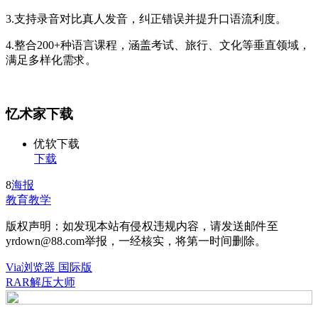
3.支持录音对比真人发音，纠正错误并提升口语流利度。
4.整合200+种语言课程，涵盖考试、旅行、文化等垂直领域，
满足多样化需求。
忆术家下载
优软下载
下载
8
海报
教育教学
版权声明：如发现本站有侵权违规内容，请发送邮件至
yrdown@88.com举报，一经核实，将第一时间删除。
Via浏览器 国际版
RAR解压大师