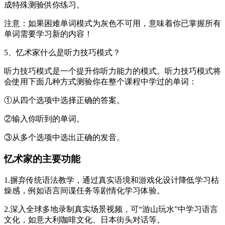
成特殊测验供你练习。
注意：如果困难单词模式为灰色不可用，意味着你已掌握所有
单词需要学习新的内容！
5、忆术家什么是听力技巧模式？
听力技巧模式是一个提升你听力能力的模式。听力技巧模式将
会使用下面几种方式测验你在整个课程中学过的单词：
①从四个选项中选择正确的答案。
②输入你听到的单词。
③从多个选项中选出正确的发音。
忆术家的主要功能
1.摒弃传统语法教学，通过真实语境和游戏化设计降低学习枯
燥感，例如语言间谍任务等剧情化学习体验。
2.深入全球多地录制真实场景视频，可“游山玩水”中学习语言
文化，如意大利咖啡文化、日本街头对话等。