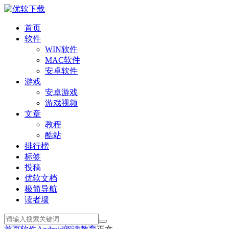
首页
软件
WIN软件
MAC软件
安卓软件
游戏
安卓游戏
游戏视频
文章
教程
酷站
排行榜
标签
投稿
优软文档
极简导航
读者墙