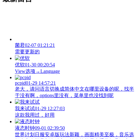
菌君
02-07 01:21:21
需要更新的
优软
01-30 00:20:54
View‌选项→Language
pcpid
01-29 14:57:21
老大，请问语言切换成简体中文在哪里设备的呢，找半
于没有啊，options里没有，菜单里也没找到呢
我来试试
01-29 12:27:03
这款我用过，好用
液态时钟
09-01 02:39:50
世界计划日服安卓版玩法新颖，画面精美至极，音乐选