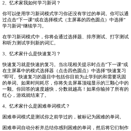
2、忆术家我如何学习新词？
你可以使用学习新词模式学习你还没有学过的单词。你可以通
过点击“下一课“或在选择模式（主屏幕的四色圆点）中选择”
学习新词“继续学习。
在学习新词模式中，你将会通过选择题、排序测试、打字测试
和听力测试学到新的词汇。
3、忆术家什么是快速复习？
快速复习就是快速的复习。当出现相关提示时点击”下一课“或
在主屏幕中的模式选择器（点击四色圆点）中选择”快速复习
“即可。快速复习的题目中包括你目前为止学到的和需要巩固
的单词。如果时间耗尽，你将失去屏幕顶端显示的三颗心中的
一颗。你回答的速度越快，分数就越高！如果你输掉了所有的
红心，游戏就结束了。
4、忆术家什么是困难单词模式？
困难单词模式是测试你之前学过的，被标记为困难的单词。
困难单词自动分析并总结你感到困难的单词，然后将它们制作