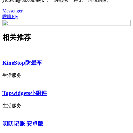
yrdown@88.com举报，一经核实，将第一时间删除。
Messenger
嗖嗖Fly
相关推荐
KineStop防晕车
生活服务
Topwidgets小组件
生活服务
叨叨记账 安卓版