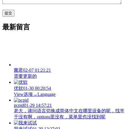
最新留言
菌君
02-07 01:21:21
需要更新的
优软
01-30 00:20:54
View‌选项→Language
pcpid
01-29 14:57:21
老大，请问语言切换成简体中文在哪里设备的呢，找半
于没有啊，options里没有，菜单里也没找到呢
我来试试
01-29 12:27:03