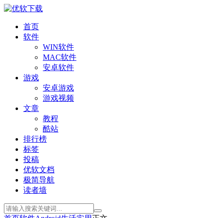
首页
软件
WIN软件
MAC软件
安卓软件
游戏
安卓游戏
游戏视频
文章
教程
酷站
排行榜
标签
投稿
优软文档
极简导航
读者墙