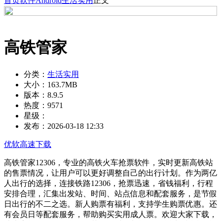
首页
软件
Android
生活实用
正文
高铁管家
分类：
生活实用
大小：
163.7MB
版本：
8.9.5
热度：
9571
星级：
发布：
2026-03-18 12:33
优软高速下载
高铁管家12306，专业的高铁火车抢票软件，实时更新高铁站
的售票情况，让用户可以更好调整自己的出行计划。作为两亿
人出行的选择，连接铁路12306，抢票迅速，省钱福利，行程
安排合理，汇集出发站、时间、站点信息和配套服务，是节假
日出行的不二之选。新人购票有福利，支持学生购票优惠。还
有会员日等配套服务，帮助购买实用成人票。欢迎大家下载，