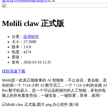
首页
软件
Windows
应用软件
正文
Molili claw 正式版
分类：
应用软件
大小：
27.5MB
版本：
1.0.8
热度：
4274
星级：
发布：
2026-03-19 11:35
优软高速下载
Molili是一款真正能做事的 AI 智能体，不止会说，更会做。是
你的第一个 7×24 小时 AI 数字员工，一个 7×24 小时的全能 AI
Bot 数字机器人，是一个可以远程操控的人工智能，承包你电
脑上的所有重复劳动，一键安装，一键部署，简单，易用!