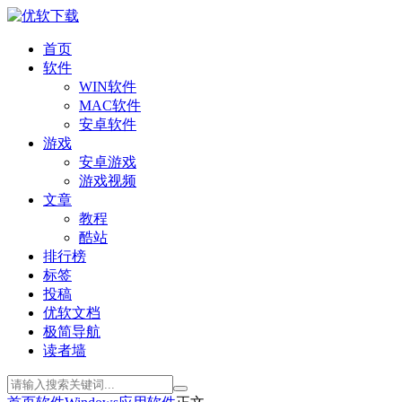
首页
软件
WIN软件
MAC软件
安卓软件
游戏
安卓游戏
游戏视频
文章
教程
酷站
排行榜
标签
投稿
优软文档
极简导航
读者墙