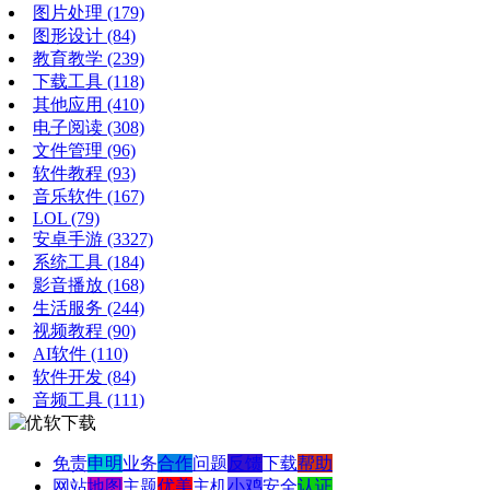
图片处理
(179)
图形设计
(84)
教育教学
(239)
下载工具
(118)
其他应用
(410)
电子阅读
(308)
文件管理
(96)
软件教程
(93)
音乐软件
(167)
LOL
(79)
安卓手游
(3327)
系统工具
(184)
影音播放
(168)
生活服务
(244)
视频教程
(90)
AI软件
(110)
软件开发
(84)
音频工具
(111)
免责
申明
业务
合作
问题
反馈
下载
帮助
网站
地图
主题
优美
主机
小鸡
安全
认证