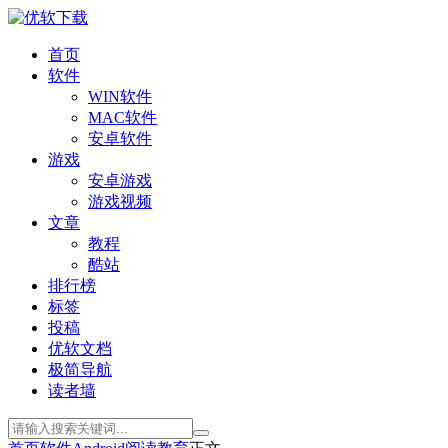
首页
软件
WIN软件
MAC软件
安卓软件
游戏
安卓游戏
游戏视频
文章
教程
酷站
排行榜
标签
投稿
优软文档
极简导航
读者墙