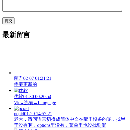
最新留言
菌君
02-07 01:21:21
需要更新的
优软
01-30 00:20:54
View‌选项→Language
pcpid
01-29 14:57:21
老大，请问语言切换成简体中文在哪里设备的呢，找半
于没有啊，options里没有，菜单里也没找到呢