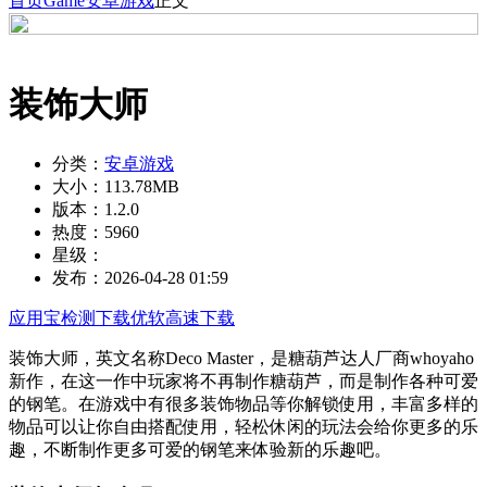
首页
Game
安卓游戏
正文
装饰大师
分类：
安卓游戏
大小：
113.78MB
版本：
1.2.0
热度：
5960
星级：
发布：
2026-04-28 01:59
应用宝检测下载
优软高速下载
装饰大师，英文名称Deco Master，是糖葫芦达人厂商whoyaho
新作，在这一作中玩家将不再制作糖葫芦，而是制作各种可爱
的钢笔。在游戏中有很多装饰物品等你解锁使用，丰富多样的
物品可以让你自由搭配使用，轻松休闲的玩法会给你更多的乐
趣，不断制作更多可爱的钢笔来体验新的乐趣吧。