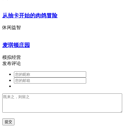
从抽卡开始的肉鸽冒险
休闲益智
麦琪顿庄园
模拟经营
发布评论