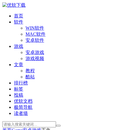
首页
软件
WIN软件
MAC软件
安卓软件
游戏
安卓游戏
游戏视频
文章
教程
酷站
排行榜
标签
投稿
优软文档
极简导航
读者墙