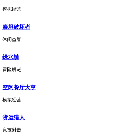
模拟经营
泰坦破坏者
休闲益智
绿水镇
冒险解谜
空闲餐厅大亨
模拟经营
货运猎人
竞技射击