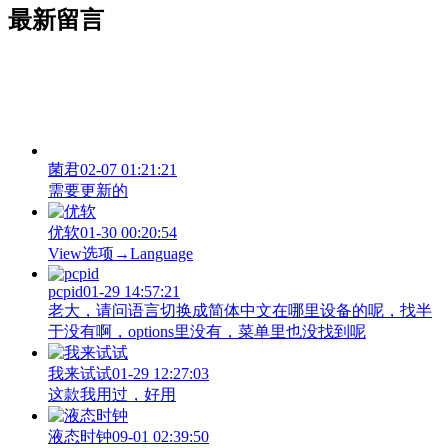
最新留言
菌君
02-07 01:21:21
需要更新的
优软
01-30 00:20:54
View‌选项→Language
pcpid
01-29 14:57:21
老大，请问语言切换成简体中文在哪里设备的呢，找半
于没有啊，options里没有，菜单里也没找到呢
我来试试
01-29 12:27:03
这款我用过，好用
液态时钟
09-01 02:39:50