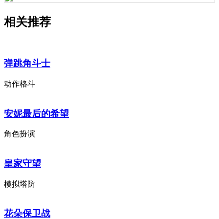
相关推荐
弹跳角斗士
动作格斗
安妮最后的希望
角色扮演
皇家守望
模拟塔防
花朵保卫战