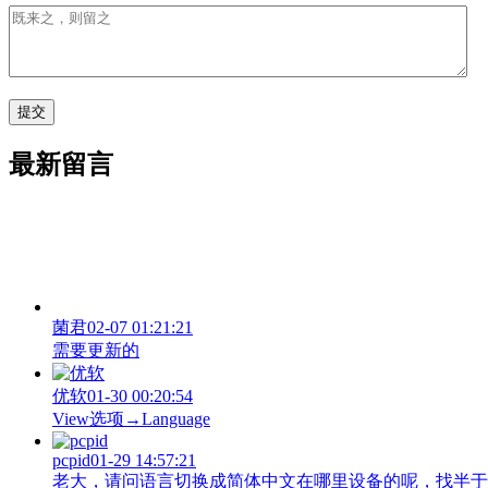
最新留言
菌君
02-07 01:21:21
需要更新的
优软
01-30 00:20:54
View‌选项→Language
pcpid
01-29 14:57:21
老大，请问语言切换成简体中文在哪里设备的呢，找半于没有