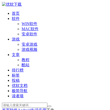
首页
软件
WIN软件
MAC软件
安卓软件
游戏
安卓游戏
游戏视频
文章
教程
酷站
排行榜
标签
投稿
优软文档
极简导航
读者墙