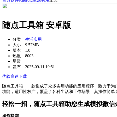
首页
软件
Android
生活实用
正文
随点工具箱 安卓版
分类：
生活实用
大小：
9.52MB
版本：
1.0
热度：
8003
星级：
发布：
2025-09-11 19:51
优软高速下载
随点工具箱，一款集成了众多实用功能的应用程序，致力于为
功能，适用性极广，覆盖了各种生活和工作场景，其操作简单
轻松一招，随点工具箱助您生成模拟微信
操作指南
：