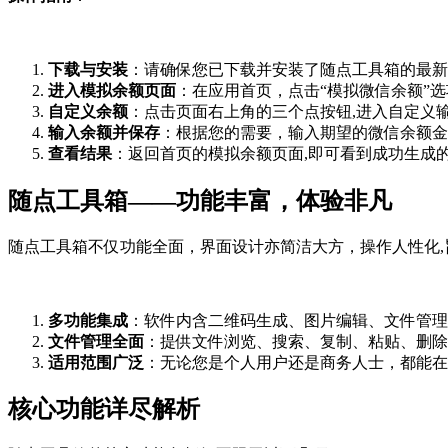
下载与安装
：请确保您已下载并安装了随点工具箱的最新
进入模拟余额页面
：在应用首页，点击“模拟微信余额”
自定义余额
：点击页面右上角的三个点按钮,进入自定义
输入余额并保存
：根据您的需要，输入期望的微信余额金
查看结果
：返回首页的模拟余额页面,即可看到成功生成
随点工具箱——功能丰富，体验非凡
随点工具箱不仅功能全面，界面设计亦简洁大方，操作人性化,
多功能集成
：软件内含二维码生成、图片编辑、文件管理
文件管理全面
：提供文件浏览、搜索、复制、粘贴、删除
适用范围广泛
：无论您是个人用户还是商务人士，都能在
核心功能详尽解析