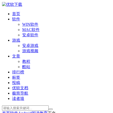
首页
软件
WIN软件
MAC软件
安卓软件
游戏
安卓游戏
游戏视频
文章
教程
酷站
排行榜
标签
投稿
优软文档
极简导航
读者墙