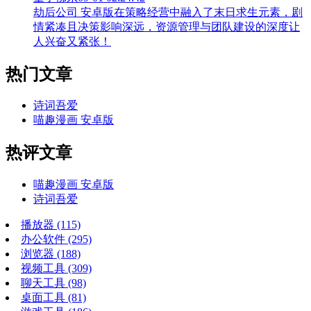
劫后公司 安卓版在策略经营中融入了末日求生元素，剧
情紧凑且决策影响深远，资源管理与团队建设的深度让
人兴奋又紧张！
热门文章
诗词吾爱
喵趣漫画 安卓版
热评文章
喵趣漫画 安卓版
诗词吾爱
播放器
(115)
办公软件
(295)
浏览器
(188)
视频工具
(309)
聊天工具
(98)
桌面工具
(81)