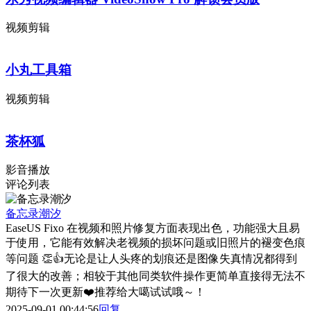
视频剪辑
小丸工具箱
视频剪辑
茶杯狐
影音播放
评论列表
备忘录潮汐
EaseUS Fixo 在视频和照片修复方面表现出色，功能强大且易
于使用，它能有效解决老视频的损坏问题或旧照片的褪变色痕
等问题 👏👍无论是让人头疼的划痕还是图像失真情况都得到
了很大的改善；相较于其他同类软件操作更简单直接得无法不
期待下一次更新❤️推荐给大噶试试哦～！
2025-09-01 00:44:56
回复