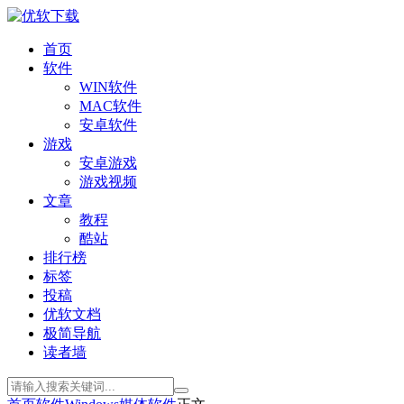
首页
软件
WIN软件
MAC软件
安卓软件
游戏
安卓游戏
游戏视频
文章
教程
酷站
排行榜
标签
投稿
优软文档
极简导航
读者墙