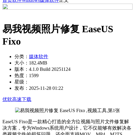
首页
软件
Windows
媒体软件
正文
易我视频照片修复 EaseUS
Fixo
分类：
媒体软件
大小：
182.4MB
版本：
4.1.0 Build 20251124
热度：
1599
星级：
发布：
2025-11-28 01:22
优软高速下载
EaseUS Fixo是一款精心打造的全方位视频与照片文件修复解
决方案，专为Windows系统用户设计，它不仅能够有效解决各
类视频文件的损坏问题，还全面支持MOV、MP4、M2TS、