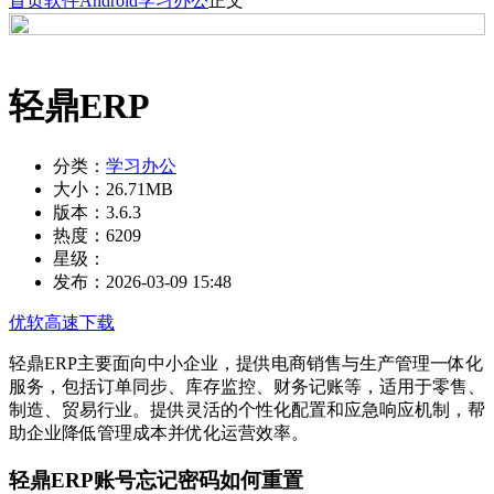
首页
软件
Android
学习办公
正文
轻鼎ERP
分类：
学习办公
大小：
26.71MB
版本：
3.6.3
热度：
6209
星级：
发布：
2026-03-09 15:48
优软高速下载
轻鼎ERP主要面向中小企业，提供电商销售与生产管理一体化
服务，包括订单同步、库存监控、财务记账等，适用于零售、
制造、贸易行业。提供灵活的个性化配置和应急响应机制，帮
助企业降低管理成本并优化运营效率。
轻鼎ERP账号忘记密码如何重置