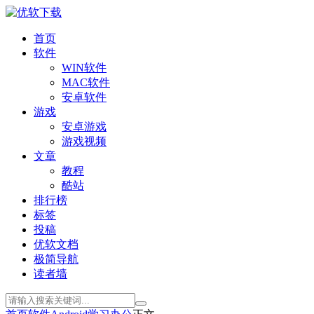
首页
软件
WIN软件
MAC软件
安卓软件
游戏
安卓游戏
游戏视频
文章
教程
酷站
排行榜
标签
投稿
优软文档
极简导航
读者墙