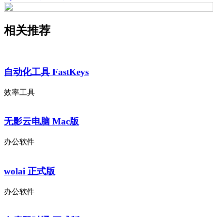
相关推荐
自动化工具 FastKeys
效率工具
无影云电脑 Mac版
办公软件
wolai 正式版
办公软件