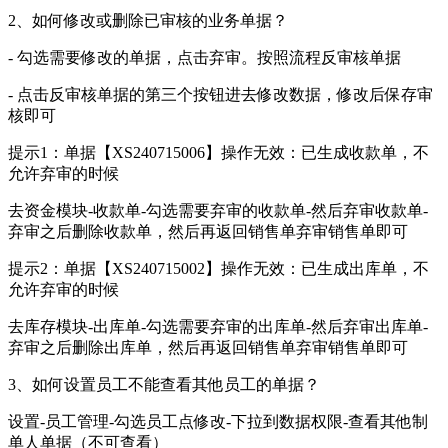
2、如何修改或删除已审核的业务单据？
- 勾选需要修改的单据，点击弃审。按照流程反审核单据
- 点击反审核单据的第三个按钮进去修改数据，修改后保存审
核即可
提示1：单据【XS240715006】操作无效：已生成收款单，不
允许弃审的时候
去资金模块-收款单-勾选需要弃审的收款单-然后弃审收款单-
弃审之后删除收款单，然后再返回销售单弃审销售单即可
提示2：单据【XS240715002】操作无效：已生成出库单，不
允许弃审的时候
去库存模块-出库单-勾选需要弃审的出库单-然后弃审出库单-
弃审之后删除出库单，然后再返回销售单弃审销售单即可
3、如何设置员工不能查看其他员工的单据？
设置-员工管理-勾选员工点修改-下拉到数据权限-查看其他制
单人单据（不可查看）