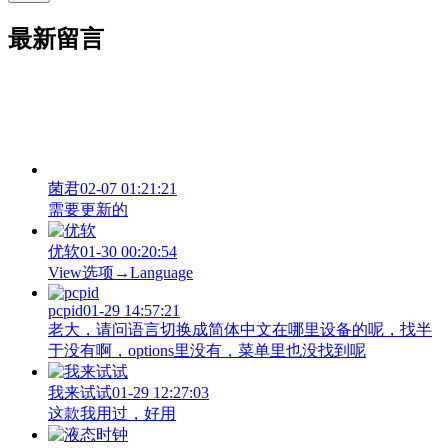
最新留言
菌君
02-07 01:21:21
需要更新的
优软
01-30 00:20:54
View‌选项→Language
pcpid
01-29 14:57:21
老大，请问语言切换成简体中文在哪里设备的呢，找半
于没有啊，options里没有，菜单里也没找到呢
我来试试
01-29 12:27:03
这款我用过，好用