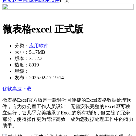
首页
软件
Windows
应用软件
正文
微表格excel 正式版
分类：
应用软件
大小：
5.17MB
版本：
3.1.2.2
热度：
8919
星级：
发布：
2025-02-17 19:14
优软高速下载
微表格Excel官方版是一款轻巧且便捷的Excel表格数据处理软
件，专为办公室工作人员设计，无需安装完整的Excel即可独
立运行，它几乎完美继承了Excel的所有功能，但去除了冗余
部分，使得操作更为简洁高效，成为您数据处理工作中的得力
助手。