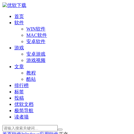
首页
软件
WIN软件
MAC软件
安卓软件
游戏
安卓游戏
游戏视频
文章
教程
酷站
排行榜
标签
投稿
优软文档
极简导航
读者墙