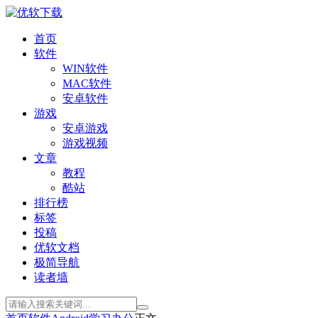
首页
软件
WIN软件
MAC软件
安卓软件
游戏
安卓游戏
游戏视频
文章
教程
酷站
排行榜
标签
投稿
优软文档
极简导航
读者墙