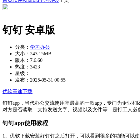
首页
软件
Android
学习办公
正文
钉钉 安卓版
分类：
学习办公
大小：
243.15MB
版本：
7.6.60
热度：
3423
星级：
发布：
2025-05-31 00:55
优软高速下载
钉钉app，当代办公交流使用率最高的一款app，专门为企
对方是否读取，支持发送文字、视频以及文件等，是打工人必
钉钉app使用教程
1、优软下载安装好钉钉之后打开，可以看到很多的功能可以