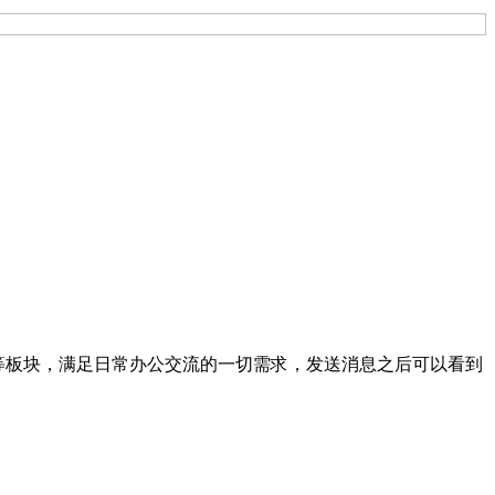
等等板块，满足日常办公交流的一切需求，发送消息之后可以看到