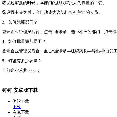
②发起审批的时候，本部门的默认审批人为设置的主管。
③设置主管之后，会自动成为该部门特别关注的人员。
3、如何隐藏部门？
登录企业管理员后台，点击“通讯录—选中相应的部门—点击编
4、如何批量添加员工？
登录企业管理员后台，点击“通讯录—组织架构—导出/导出员
5、钉盘有多少容量？
目前企业总共100G；
钉钉 安卓版下载
优软下载
下载
夸克下载