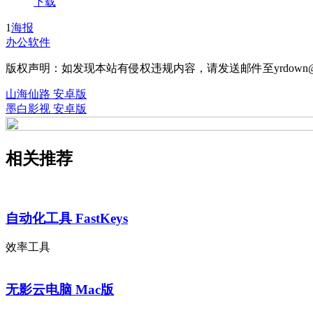
下载
1
海报
办公软件
版权声明：如发现本站有侵权违规内容，请发送邮件至yrdown@
山海仙路 安卓版
墨白影视 安卓版
相关推荐
自动化工具 FastKeys
效率工具
无影云电脑 Mac版