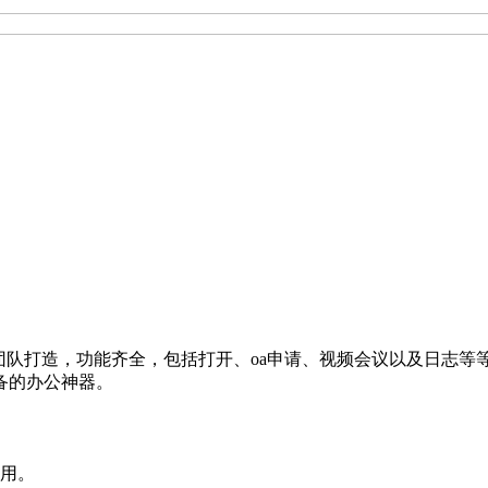
业和团队打造，功能齐全，包括打开、oa申请、视频会议以及日志
备的办公神器。
使用。